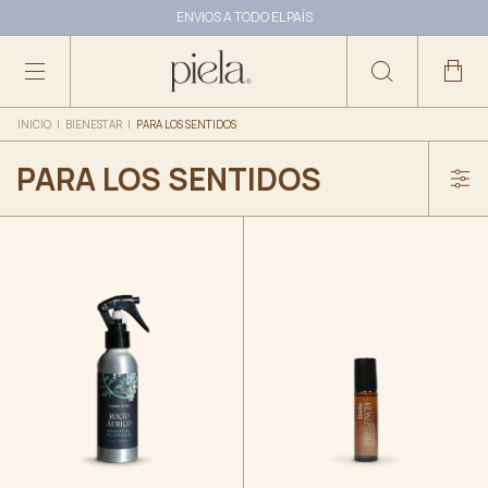
2 CUOTAS SIN INTERÉS A PARTIR DE $100.000
ENVIOS A TODO EL PAÍS
10% OFF ABONANDO CON TRANSFERENCIA
INICIO
|
BIENESTAR
|
PARA LOS SENTIDOS
PARA LOS SENTIDOS