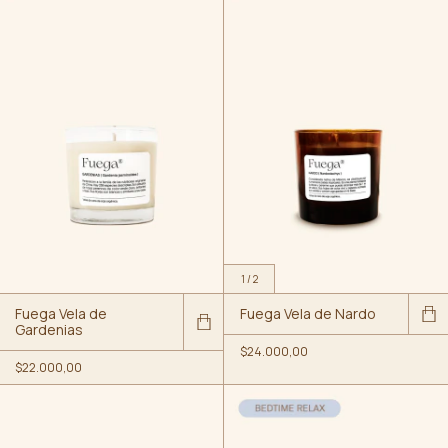
1
/
2
Fuega Vela de
Fuega Vela de Nardo
Gardenias
$24.000,00
$22.000,00