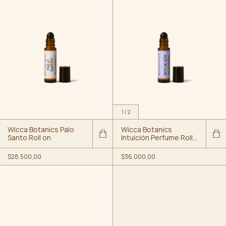
1
/
2
Wicca Botanics Palo
Wicca Botanics
Santo Roll on
Intuición Perfume Roll
on
$28.500,00
$36.000,00