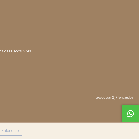
ma de Buenos Aires
Entendido