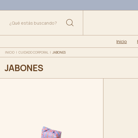
Inicio
INICIO
|
CUIDADO CORPORAL
|
JABONES
JABONES