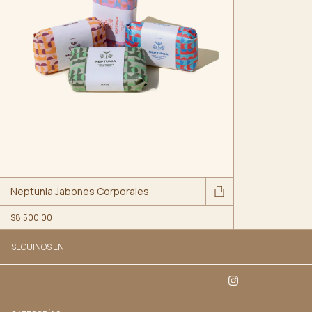
Neptunia Jabones Corporales
$8.500,00
SEGUINOS EN