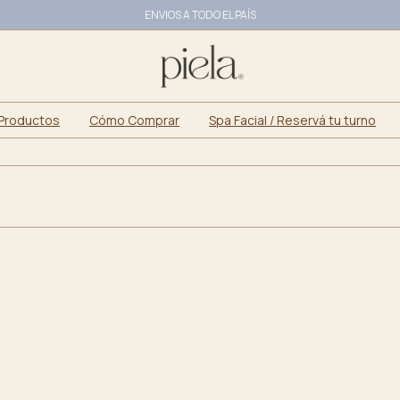
ENVIOS A TODO EL PAÍS
10% OFF ABONANDO CON TRANSFERENCIA
Productos
Cómo Comprar
Spa Facial / Reservá tu turno