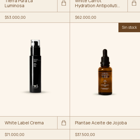
Tierra Pura La
White Carrot
Luminosa
Hydration Antipollution
Cream
$53.000,00
$62.000,00
Sin stock
White Label Crema
Plantae Aceite de Jojoba
$71.000,00
$37.500,00