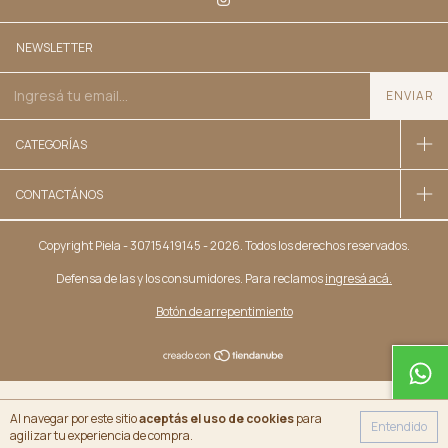
NEWSLETTER
CATEGORÍAS
CONTACTÁNOS
Copyright Piela - 30715419145 - 2026. Todos los derechos reservados.
Defensa de las y los consumidores. Para reclamos
ingresá acá.
Botón de arrepentimiento
Al navegar por este sitio
aceptás el uso de cookies
para
Entendido
agilizar tu experiencia de compra.