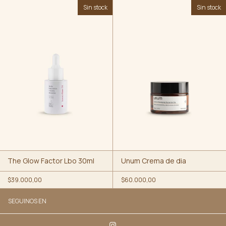
Sin stock
Sin stock
The Glow Factor Lbo 30ml
Unum Crema de dia
$39.000,00
$60.000,00
SEGUINOS EN