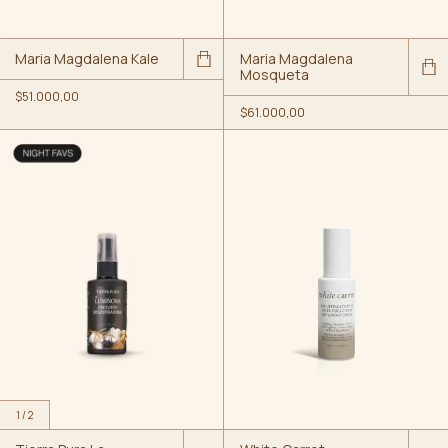
Maria Magdalena Kale
Maria Magdalena
Mosqueta
$51.000,00
$61.000,00
1
/
2