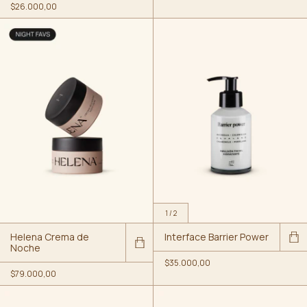
$26.000,00
1
/
2
Helena Crema de
Interface Barrier Power
Noche
$35.000,00
$79.000,00