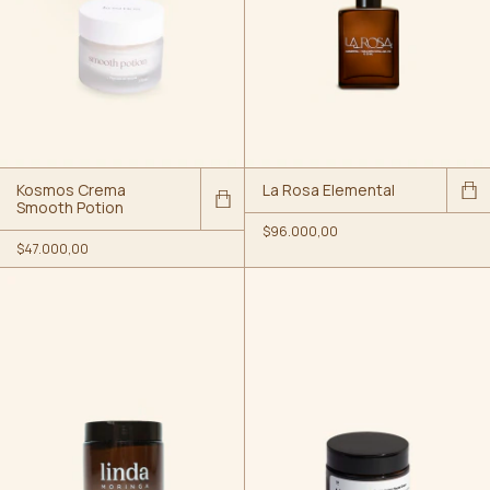
Kosmos Crema
La Rosa Elemental
Smooth Potion
$96.000,00
$47.000,00