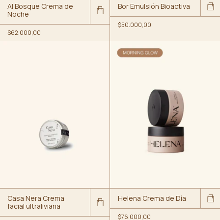
Al Bosque Crema de
Bor Emulsión Bioactiva
Noche
$50.000,00
$62.000,00
Casa Nera Crema
Helena Crema de Día
facial ultraliviana
$76.000,00