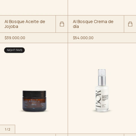
Al Bosque Aceite de
Al Bosque Crema de
Jojoba
día
$39.000,00
$54.000,00
1
/
2