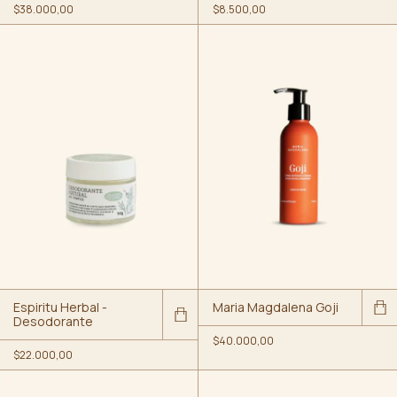
$38.000,00
$8.500,00
Espiritu Herbal -
Maria Magdalena Goji
Desodorante
$40.000,00
$22.000,00