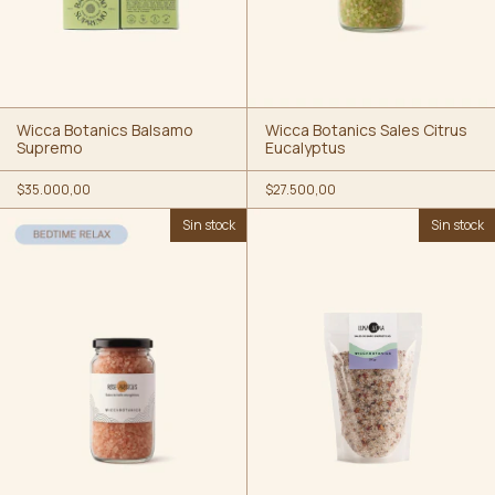
Wicca Botanics Balsamo
Wicca Botanics Sales Citrus
Supremo
Eucalyptus
$35.000,00
$27.500,00
Sin stock
Sin stock