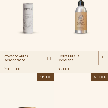
Proyecto Auras
Tierra Pura La
Desodorante
Soberana
$20.000,00
$57.000,00
Sin stock
Sin stock