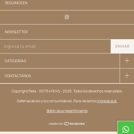
SEGUINOS EN
NEWSLETTER
CATEGORÍAS
CONTACTÁNOS
Copyright Piela - 30715419145 - 2026. Todos los derechos reservados.
Defensa de las y los consumidores. Para reclamos
ingresá acá.
Botón de arrepentimiento