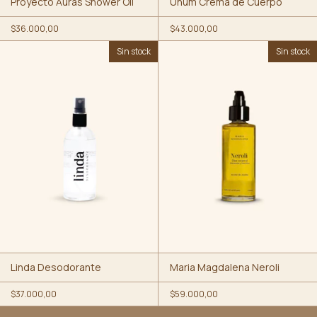
Proyecto Auras Shower Oil
Unum Crema de Cuerpo
$36.000,00
$43.000,00
Sin stock
Sin stock
Linda Desodorante
Maria Magdalena Neroli
$37.000,00
$59.000,00