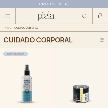
ENVIOS A TODO EL PAÍS
10% OFF ABONANDO CON TRANSFERENCIA
INICIO
|
CUIDADO CORPORAL
CUIDADO CORPORAL