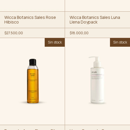
Wicca Botanics Sales Rose
Wicca Botanics Sales Luna
Hibisco
Llena Doypack
$27.500,00
$18.000,00
Sin stock
Sin stock