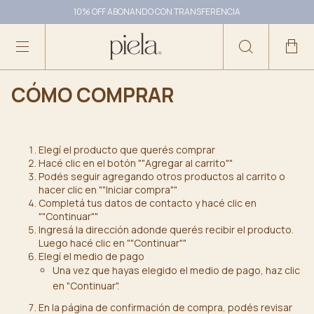
10% OFF ABONANDO CON TRANSFERENCIA
CÓMO COMPRAR
Elegí el producto que querés comprar
Hacé clic en el botón ""Agregar al carrito""
Podés seguir agregando otros productos al carrito o
hacer clic en ""Iniciar compra""
Completá tus datos de contacto y hacé clic en
""Continuar""
Ingresá la dirección adonde querés recibir el producto.
Luego hacé clic en ""Continuar""
Elegí el medio de pago
Una vez que hayas elegido el medio de pago, haz clic
en "Continuar".
En la página de confirmación de compra, podés revisar