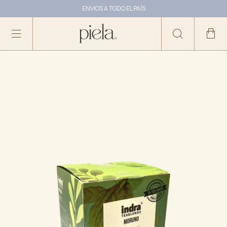
ENVIOS A TODO EL PAÍS
10% OFF ABONANDO CON TRANSFERENCIA