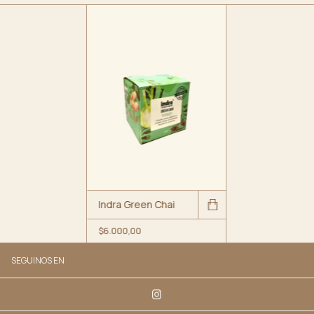
Indra Green Chai
$6.000,00
SEGUINOS EN