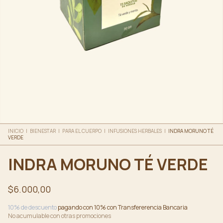
INICIO
|
BIENESTAR
|
PARA EL CUERPO
|
INFUSIONES HERBALES
|
INDRA MORUNO TÉ
VERDE
INDRA MORUNO TÉ VERDE
$6.000,00
10% de descuento
pagando con 10% con Transfererencia Bancaria
No acumulable con otras promociones