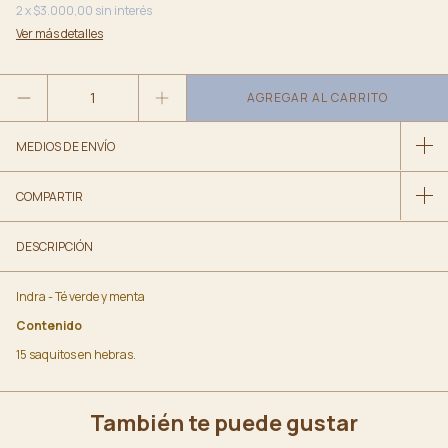
2
x
$3.000,00
sin interés
Ver más detalles
MEDIOS DE ENVÍO
COMPARTIR
DESCRIPCIÓN
Indra - Té verde y menta
Contenido
15 saquitos en hebras.
También te puede gustar