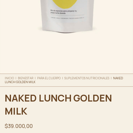
INICIO
|
BIENESTAR
|
PARA EL CUERPO
|
SUPLEMENTOS NUTRICIONALES
|
NAKED
LUNCH GOLDEN MILK
NAKED LUNCH GOLDEN
MILK
$39.000,00