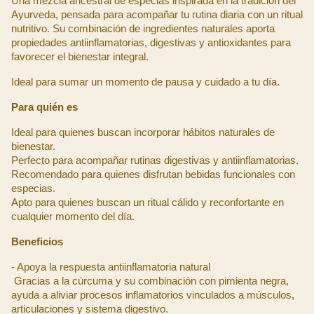
Una mezcla ancestral de especias inspirada en la tradición del 
Ayurveda, pensada para acompañar tu rutina diaria con un ritual 
nutritivo. Su combinación de ingredientes naturales aporta 
propiedades antiinflamatorias, digestivas y antioxidantes para 
favorecer el bienestar integral.
Ideal para sumar un momento de pausa y cuidado a tu día.
Para quién es
Ideal para quienes buscan incorporar hábitos naturales de 
bienestar.
Perfecto para acompañar rutinas digestivas y antiinflamatorias.
Recomendado para quienes disfrutan bebidas funcionales con 
especias.
Apto para quienes buscan un ritual cálido y reconfortante en 
cualquier momento del día.
Beneficios
- Apoya la respuesta antiinflamatoria natural
 Gracias a la cúrcuma y su combinación con pimienta negra, 
ayuda a aliviar procesos inflamatorios vinculados a músculos, 
articulaciones y sistema digestivo.