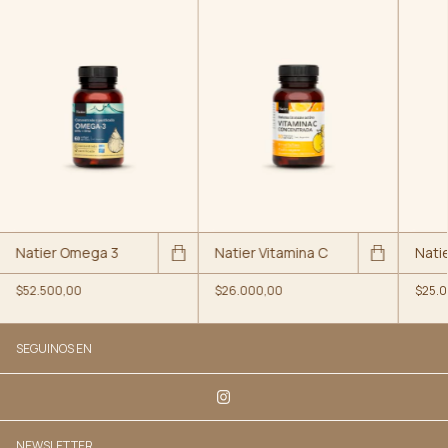
Natier Omega 3
Natier Vitamina C
Natie
$52.500,00
$26.000,00
$25.0
SEGUINOS EN
NEWSLETTER