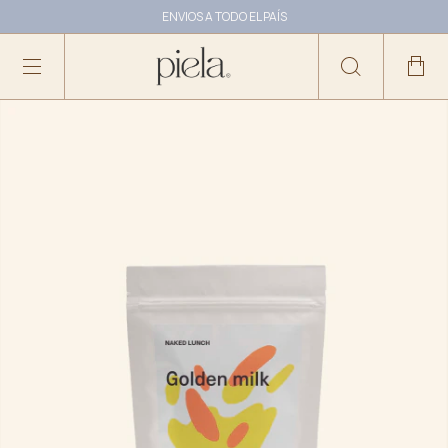
ENVIOS A TODO EL PAÍS
10% OFF ABONANDO CON TRANSFERENCIA